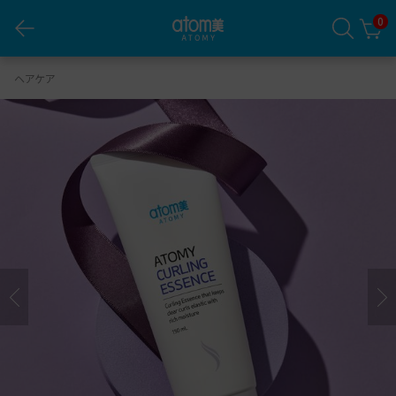
0
アトミ カーリング エッセンス
ヘアケア