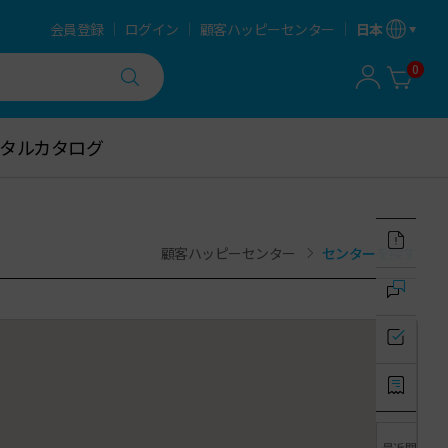
会員登録
ログイン
顧客ハッピーセンター
日本
0
タルカタログ
タルカタログ
顧客ハッピーセンター
センターを探す
最近閲覧し