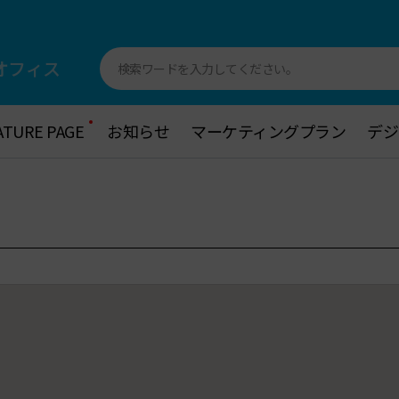
オフィス
検索ワードを入力してください。
ATURE PAGE
ATURE PAGE
お知らせ
お知らせ
マーケティングプラン
マーケティングプラン
デジ
デジ