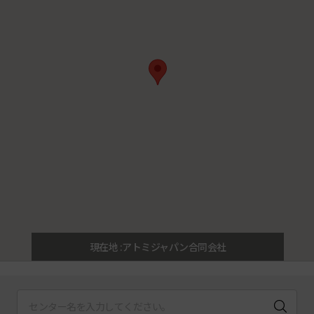
現在地 :アトミジャパン合同会社