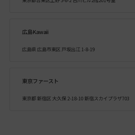
東京都台東区上野 5-6-2 古川ビル2階201号室
広島Kawaii
広島県 広島市東区 戸坂出江 1-8-19
東京ファースト
東京都 新宿区 大久保 2-18-10 新宿スカイプラザ703