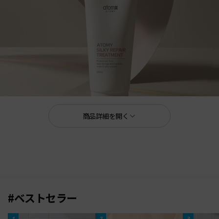
商品詳細を開く
200 mL
#ベストセラー
熱を味方に、ダメージ知らずの髪へ
1
2
3