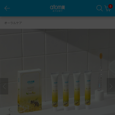
0
50g 歯ミガキ 1SET(4個入り)
オーラルケア