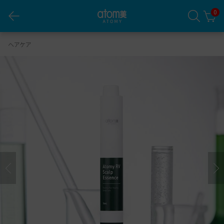
0
アトミ RV スカルプエッセンス
ヘアケア