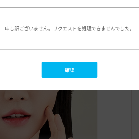
リカルース
ングパウダー
申し訳ございません。リクエストを処理できませんでした。
SE SETTING POWDER
確認