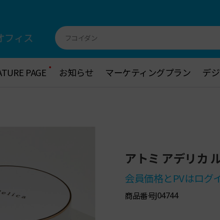
オフィス
フコイダン
ATURE PAGE
ATURE PAGE
お知らせ
お知らせ
マーケティングプラン
マーケティングプラン
デジ
デジ
アトミ アデリカ 
会員価格とPVはログ
商品番号
J04744