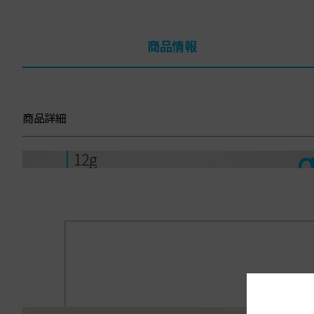
商品情報
商品詳細
12g
フィルター
なめらかで