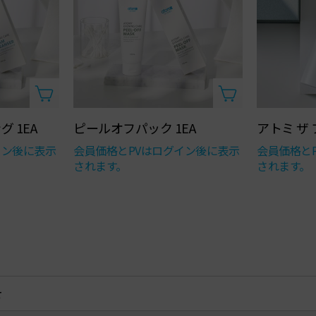
仕上げる
 1EA
ピールオフパック 1EA
アトミ ザ
イン後に表示
会員価格とPVはログイン後に表示
会員価格と
されます。
されます。
せ