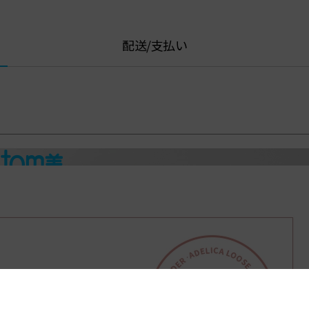
配送/支払い
をかけたような、
マットな仕上がり