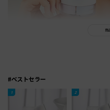
商
#ベストセラー
1
2