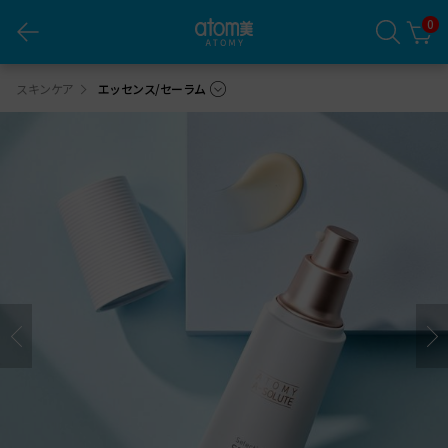
0
エイソルート セレクティブ セーラム
スキンケア
エッセンス/セーラム