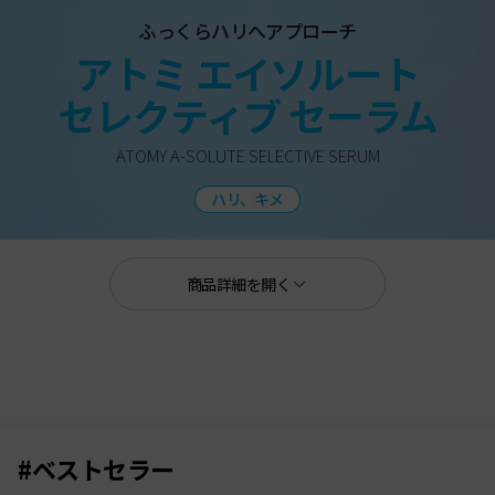
ふっくらハリへアプローチ
アトミ エイソルート
セレクティブ セーラム
ATOMY A-SOLUTE SELECTIVE SERUM
ハリ、キメ
商品詳細を開く
#ベストセラー