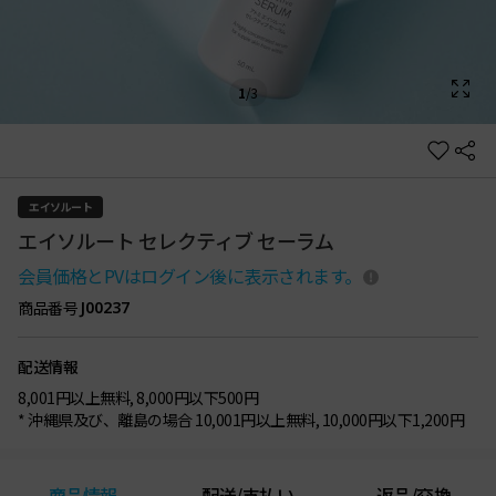
1
/
3
エイソルート
エイソルート セレクティブ セーラム
会員価格とPVはログイン後に表示されます。
商品番号
J00237
配送情報
8,001円以上無料, 8,000円以下500円
* 沖縄県及び、離島の場合 10,001円以上無料, 10,000円以下1,200円
商品情報
配送/支払い
返品/交換